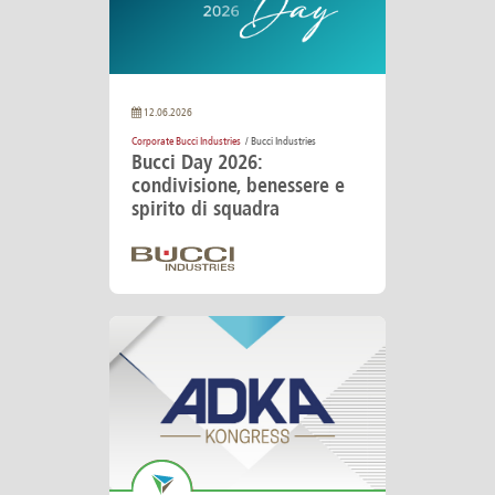
12.06.2026
Corporate Bucci Industries
/ Bucci Industries
Bucci Day 2026:
condivisione, benessere e
spirito di squadra