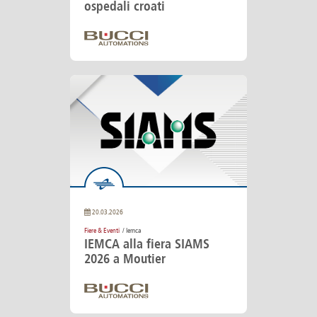
ospedali croati
20.03.2026
Fiere & Eventi
/ Iemca
IEMCA alla fiera SIAMS
2026 a Moutier