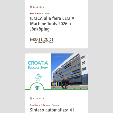
17.04.2026
Fiere & Eventi
/ Iemca
IEMCA alla fiera ELMIA
Machine Tools 2026 a
Jönköping
17.04.2026
Healthcare Solutions
/ Sinteco
Sinteco automatizza 41