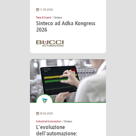
11.05.2026
Fiere & Eventi
/ Sinteco
Sinteco ad Adka Kongress
2026
29.04.2026
Industrial Automation
/ Sinteco
L'evoluzione
dell'automazione: