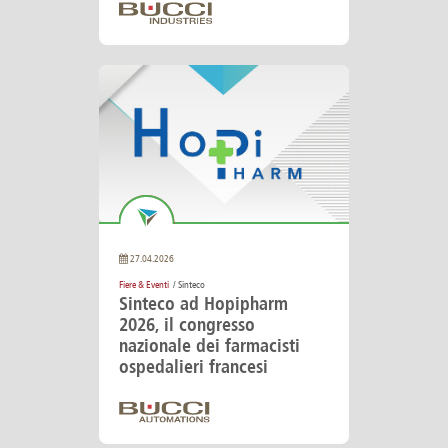
27.04.2026
Fiere & Eventi
/ Sinteco
Sinteco ad Hopipharm
2026, il congresso
nazionale dei farmacisti
ospedalieri francesi