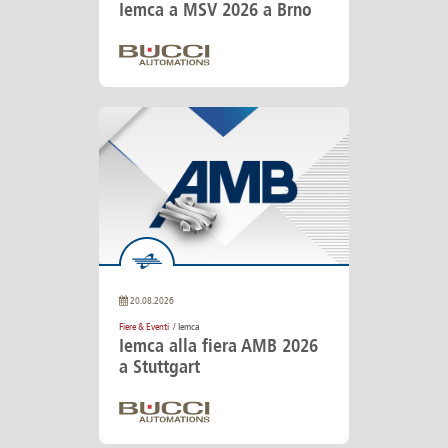
Iemca a MSV 2026 a Brno
20.08.2026
Fiere & Eventi
/ Iemca
Iemca alla fiera AMB 2026
a Stuttgart