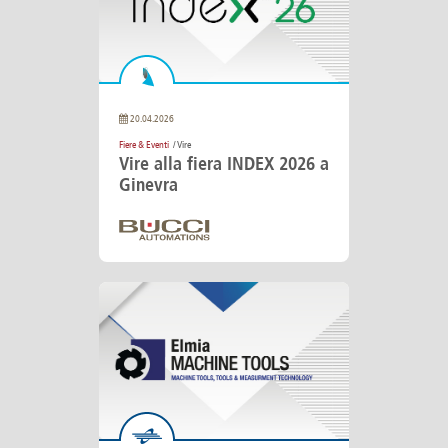
20.04.2026
Fiere & Eventi
/ Vire
Vire alla fiera INDEX 2026 a
Ginevra