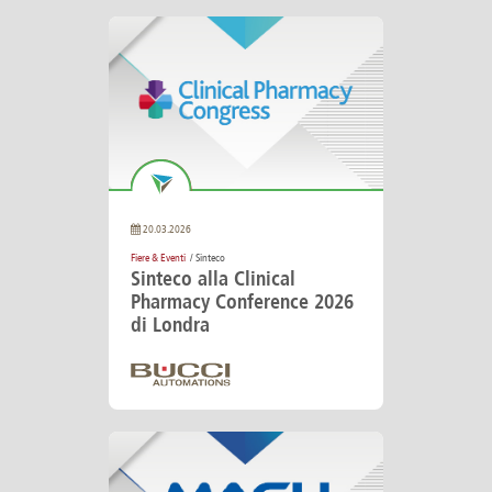
20.03.2026
Fiere & Eventi
/ Sinteco
Sinteco alla Clinical
Pharmacy Conference 2026
di Londra