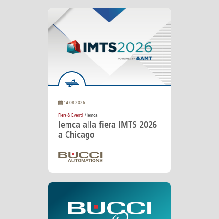
14.08.2026
Fiere & Eventi
/ Iemca
Iemca alla fiera IMTS 2026
a Chicago