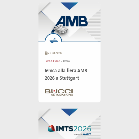
20.08.2026
Fiere & Eventi
/ Iemca
Iemca alla fiera AMB
2026 a Stuttgart