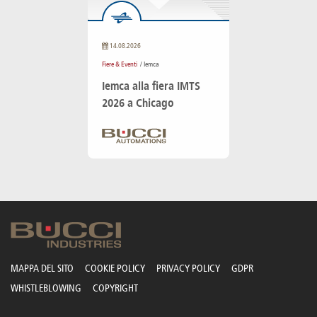
14.08.2026
Fiere & Eventi
/ Iemca
Iemca alla fiera IMTS
2026 a Chicago
MAPPA DEL SITO
COOKIE POLICY
PRIVACY POLICY
GDPR
WHISTLEBLOWING
COPYRIGHT