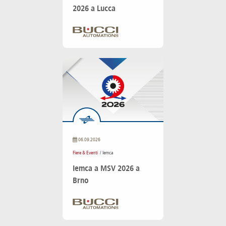
2026 a Lucca
06.09.2026
Fiere & Eventi
/ Iemca
Iemca a MSV 2026 a
Brno