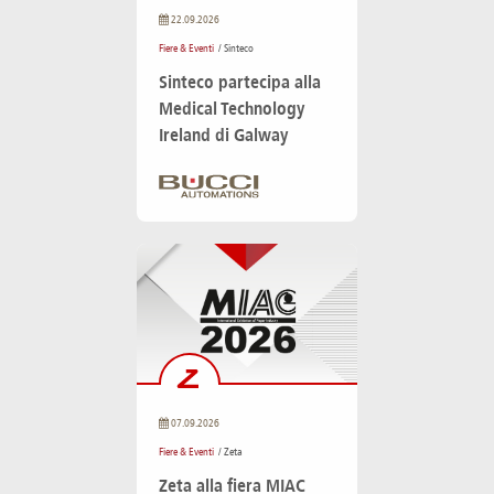
22.09.2026
Fiere & Eventi
/ Sinteco
Sinteco partecipa alla
Medical Technology
Ireland di Galway
07.09.2026
Fiere & Eventi
/ Zeta
Zeta alla fiera MIAC