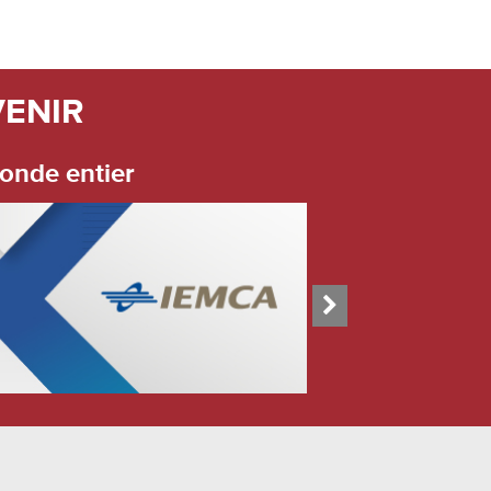
VENIR
onde entier