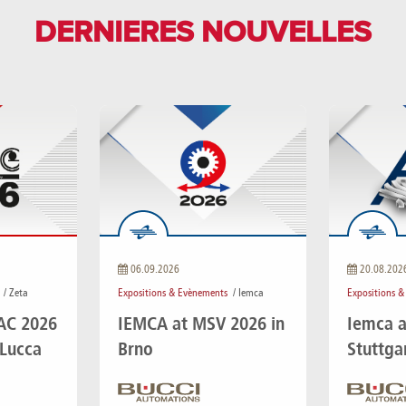
DERNIERES NOUVELLES
06.09.2026
20.08.202
/ Zeta
Expositions & Evènements
/ Iemca
Expositions 
IAC 2026
IEMCA at MSV 2026 in
Iemca a
 Lucca
Brno
Stuttga