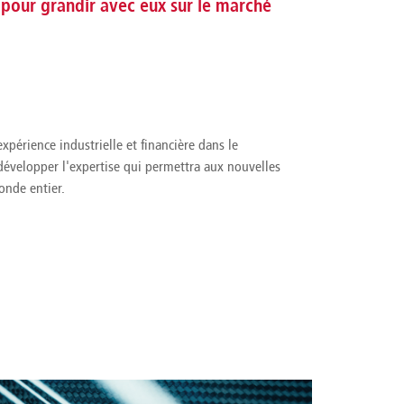
t pour grandir avec eux sur le marché
expérience industrielle et financière dans le
développer l'expertise qui permettra aux nouvelles
onde entier.