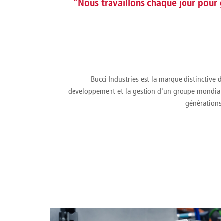
"Nous travaillons chaque jour pour g
Bucci Industries est la marque distinctive d
développement et la gestion d'un groupe mondial. 
générations