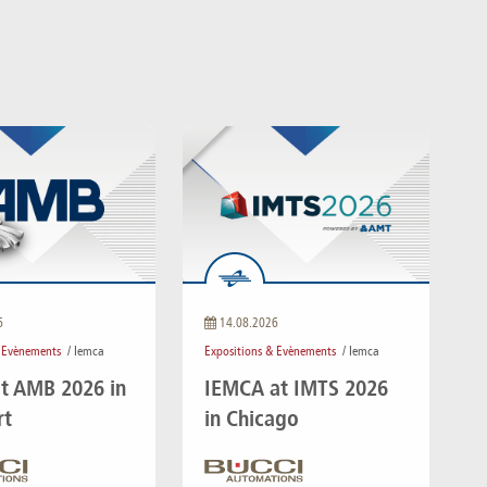
6
14.08.2026
& Evènements
/ Iemca
Expositions & Evènements
/ Iemca
t AMB 2026 in
IEMCA at IMTS 2026
rt
in Chicago