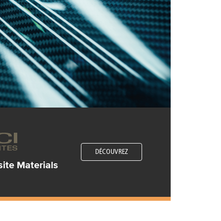
DÉCOUVREZ
te Materials