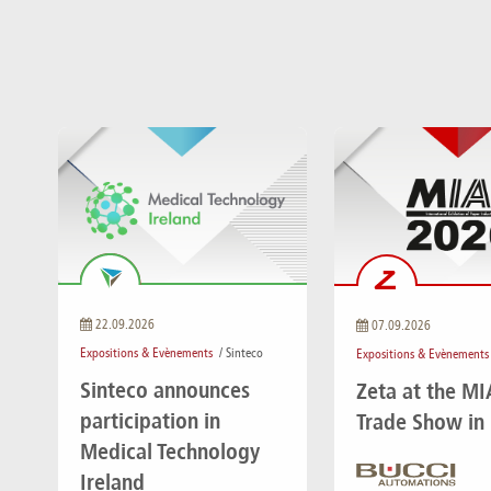
22.09.2026
07.09.2026
Expositions & Evènements
/ Sinteco
Expositions & Evènements
Sinteco announces
Zeta at the M
participation in
Trade Show in
Medical Technology
Ireland