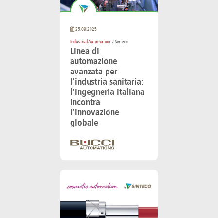
25.09.2025
Industrial Automation
/ Sinteco
Linea di
automazione
avanzata per
l’industria sanitaria:
l’ingegneria italiana
incontra
l’innovazione
globale