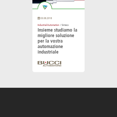
03.08.2018
Industrial Automation
/ Sinteco
Insieme studiamo la
migliore soluzione
per la vostra
automazione
industriale