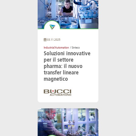
03.11.2025
Industrial Automation
/ Sinteco
Soluzioni innovative
per il settore
pharma: il nuovo
transfer lineare
magnetico