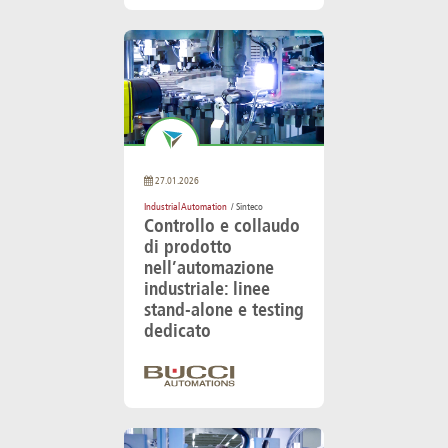
27.01.2026
Industrial Automation
/ Sinteco
Controllo e collaudo
di prodotto
nell’automazione
industriale: linee
stand-alone e testing
dedicato