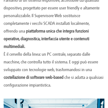
Parliamo di un sistema responsive, accessibile da qualsiasi
dispositivo, progettato per essere user friendly e altamente
personalizzabile. Il Supervisore Web sostituisce
completamente i vecchi SCADA installati localmente,
offrendo una
piattaforma unica che integra funzioni
operative, diagnostica, interfaccia utente e contenuti
multimediali.
È il cervello della linea: un PC centrale, separato dalle
macchine, che controlla tutto il sistema. E oggi può essere
sviluppato con tecnologie web, trasformandosi in una
costellazione di software web-based
che si adatta a qualsiasi
configurazione impiantistica.