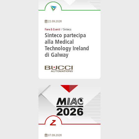
22.09.2026
Fiere & Eventi
/ Sinteco
Sinteco partecipa
alla Medical
Technology Ireland
di Galway
07.09.2026