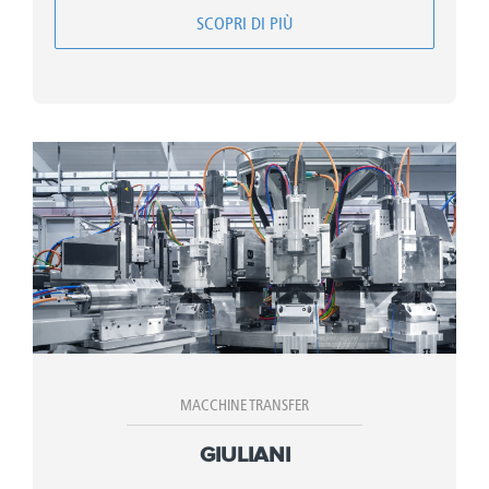
SCOPRI DI PIÙ
MACCHINE TRANSFER
GIULIANI