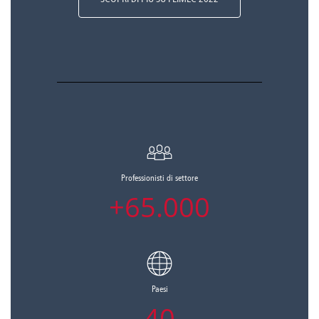
Professionisti di settore
+65.000
Paesi
40