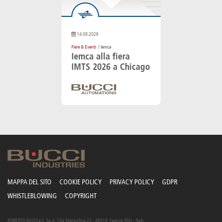
14.08.2026
Fiere & Eventi
/ Iemca
Iemca alla fiera
IMTS 2026 a Chicago
MAPPA DEL SITO
COOKIE POLICY
PRIVACY POLICY
GDPR
WHISTLEBLOWING
COPYRIGHT
ROBERTO BUCCI e C. S.p.A. | Via Mengolina 22 - 48018 Faenza (RA) - Italy