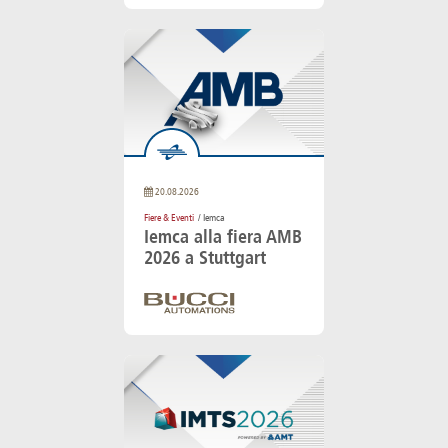
20.08.2026
Fiere & Eventi
/ Iemca
Iemca alla fiera AMB
2026 a Stuttgart