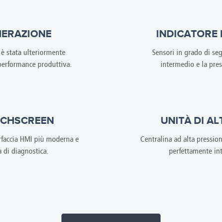
ERAZIONE
INDICATORE
 stata ulteriormente
Sensori in grado di seg
 performance produttiva.
intermedio e la pres
CHSCREEN
UNITÀ DI A
rfaccia HMI più moderna e
Centralina ad alta pression
 di diagnostica.
perfettamente int