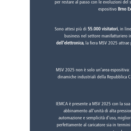
per restare al passo con le evoluzioni del 
espositivo
Brno Ex
Sono attesi più di
55.000 visitatori
, in li
business nel settore manifatturiero i
dell’elettronica
, la fiera MSV 2025 attrae
MSV 2025 non è solo un’area espositiva
dinamiche industriali della Repubblica C
IEMCA è presente a MSV 2025 con la su
abbinamento all'unità di alta pressi
automazione e semplicità d'uso, migliorand
perfettamente al caricatore sia in termi