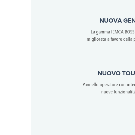
NUOVA GEN
La gamma IEMCA BOSS è
migliorata a favore della
NUOVO TOU
Pannello operatore con inte
nuove funzionalità