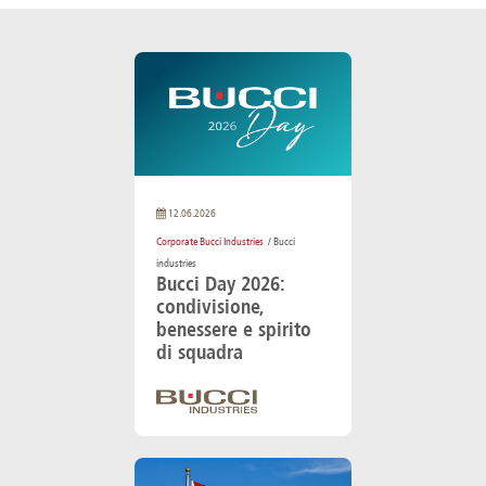
12.06.2026
Corporate Bucci Industries
/ Bucci
industries
Bucci Day 2026:
condivisione,
benessere e spirito
di squadra