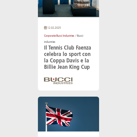
12.02.2025
Corporate Bucci Industries
/ Bucci
industries
Il Tennis Club Faenza
celebra lo sport con
la Coppa Davis e la
Billie Jean King Cup