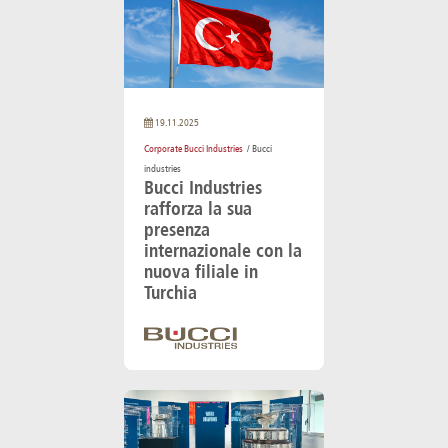
19.11.2025
Corporate Bucci Industries
/ Bucci
industries
Bucci Industries
rafforza la sua
presenza
internazionale con la
nuova filiale in
Turchia