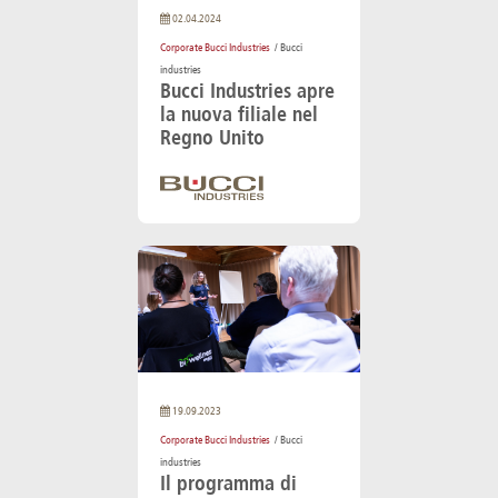
02.04.2024
Corporate Bucci Industries
/ Bucci
industries
Bucci Industries apre
la nuova filiale nel
Regno Unito
19.09.2023
Corporate Bucci Industries
/ Bucci
industries
Il programma di