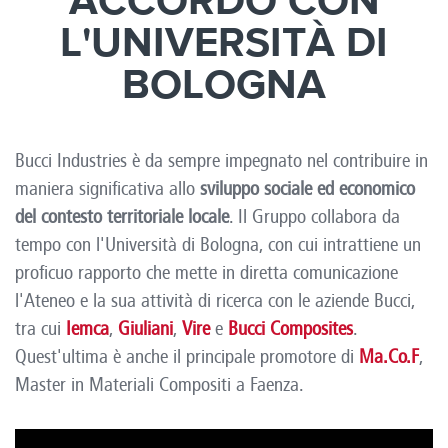
ACCORDO CON
L'UNIVERSITÀ DI
BOLOGNA
Bucci Industries è da sempre impegnato nel contribuire in
maniera significativa allo
sviluppo sociale ed economico
del contesto territoriale locale
. Il Gruppo collabora da
tempo con l'Università di Bologna, con cui intrattiene un
proficuo rapporto che mette in diretta comunicazione
l'Ateneo e la sua attività di ricerca con le aziende Bucci,
tra cui
Iemca
,
Giuliani
,
Vire
e
Bucci Composites
.
Quest'ultima è anche il principale promotore di
Ma.Co.F
,
Master in Materiali Compositi a Faenza.