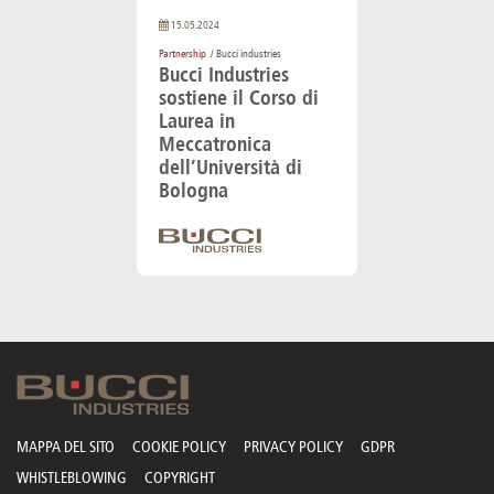
15.05.2024
Partnership
/ Bucci industries
Bucci Industries
sostiene il Corso di
Laurea in
Meccatronica
dell’Università di
Bologna
MAPPA DEL SITO
COOKIE POLICY
PRIVACY POLICY
GDPR
WHISTLEBLOWING
COPYRIGHT