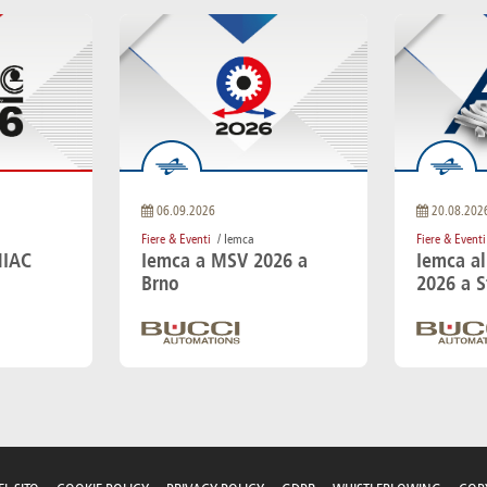
06.09.2026
20.08.202
Fiere & Eventi
/ Iemca
Fiere & Eventi
MIAC
Iemca a MSV 2026 a
Iemca al
Brno
2026 a S