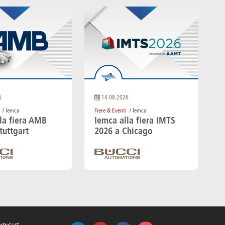
6
14.08.2026
/ Iemca
Fiere & Eventi
/ Iemca
la fiera AMB
Iemca alla fiera IMTS
tuttgart
2026 a Chicago