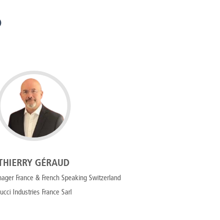
O
THIERRY GÉRAUD
ager France & French Speaking Switzerland
ucci Industries France Sarl