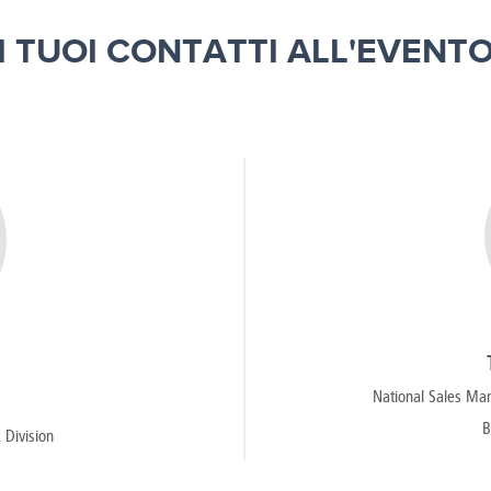
I TUOI CONTATTI ALL'EVENT
National Sales Man
B
 Division