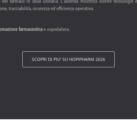
ne del farmaco in dose unitaria. L'azienda mostrerà inoltre tecnologie
ne, tracciabilità, sicurezza ed efficienza operativa.
utomazione farmaceutica
e ospedaliera.
SCOPRI DI PIU' SU HOPIPHARM 2026