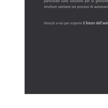
particolare sulle soluzioni per la gestio
strutture sanitarie nei processi di automazio
Unisciti a noi per scoprire
il futuro dell'a