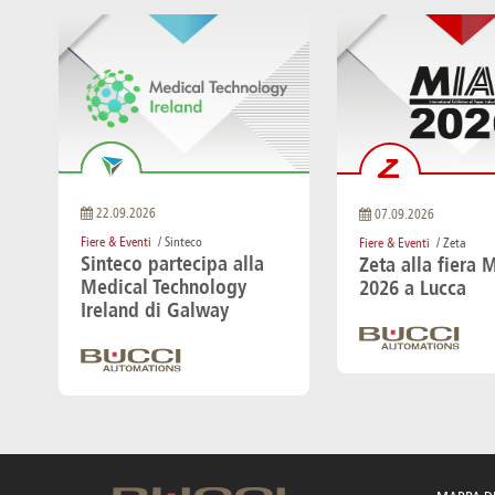
22.09.2026
07.09.2026
Fiere & Eventi
/ Sinteco
Fiere & Eventi
/ Zeta
Sinteco partecipa alla
Zeta alla fiera 
Medical Technology
2026 a Lucca
Ireland di Galway