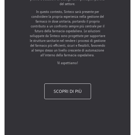
del settore.
In questo contesto, Sinteco sarà presente per
condividere la propria esperienza nella gestione del
farmaco in dose unitaria, portando il proprio
contributo a un confronto sempre più centrale per il
futuro della farmacia ospedaliera. Le soluzioni
sviluppate da Sinteco sono progettate per supportare
le strutture sanitarie nel rendere i processi di gestione
del farmaco più efficienti, sicuri e flessibili, favorendo
al tempo stesso un livello crescente di automazione
all'interno della farmacia ospedaliera.
Vi aspettiamo!
SCOPRI DI PIÙ