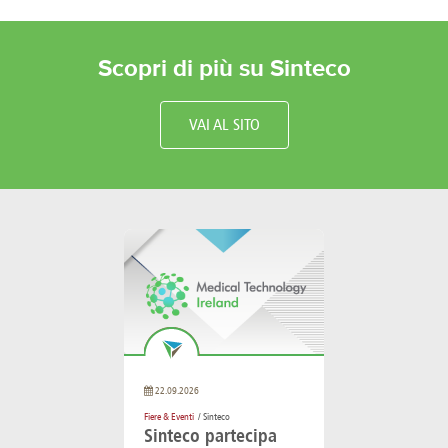
Scopri di più su Sinteco
VAI AL SITO
22.09.2026
Fiere & Eventi
/ Sinteco
Sinteco partecipa