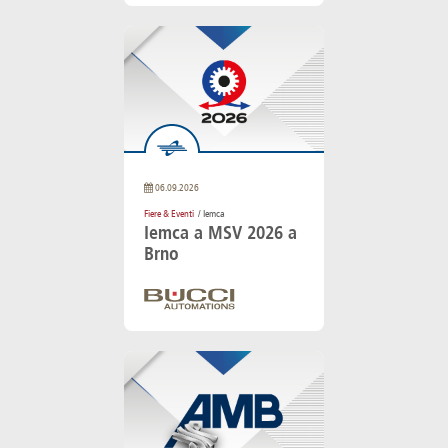
06.09.2026
Fiere & Eventi
/ Iemca
Iemca a MSV 2026 a
Brno