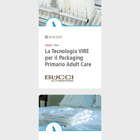
29.09.2025
Adult
/ Vire
La Tecnologia VIRE
per il Packaging
Primario Adult Care