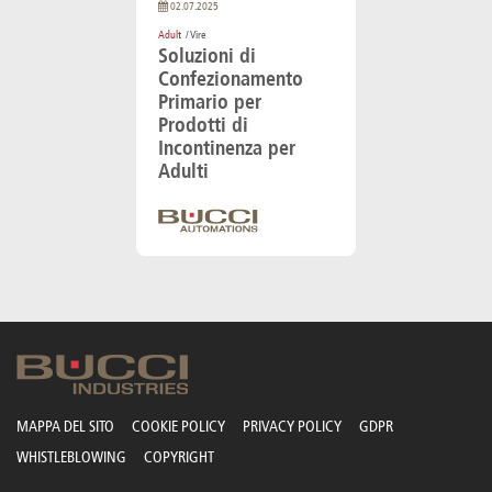
02.07.2025
Adult
/ Vire
Soluzioni di
Confezionamento
Primario per
Prodotti di
Incontinenza per
Adulti
MAPPA DEL SITO
COOKIE POLICY
PRIVACY POLICY
GDPR
WHISTLEBLOWING
COPYRIGHT