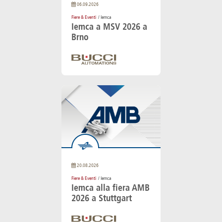
06.09.2026
Fiere & Eventi
/ Iemca
Iemca a MSV 2026 a
Brno
20.08.2026
Fiere & Eventi
/ Iemca
Iemca alla fiera AMB
2026 a Stuttgart