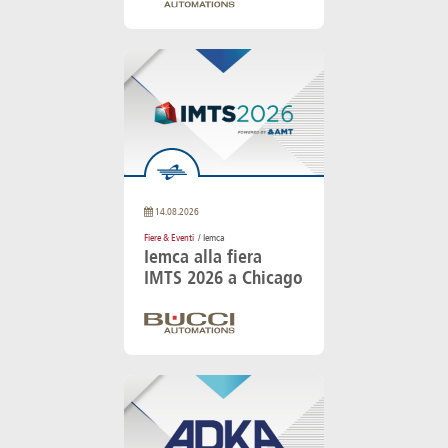
14.08.2026
Fiere & Eventi
/ Iemca
Iemca alla fiera
IMTS 2026 a Chicago