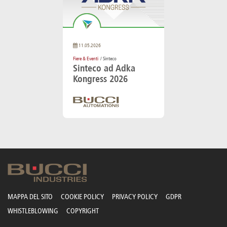
11.05.2026
Fiere & Eventi
/ Sinteco
Sinteco ad Adka
Kongress 2026
MAPPA DEL SITO
COOKIE POLICY
PRIVACY POLICY
GDPR
WHISTLEBLOWING
COPYRIGHT