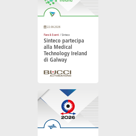
22.09.2026
Fiere & Eventi
/ Sinteco
Sinteco partecipa
alla Medical
Technology Ireland
di Galway