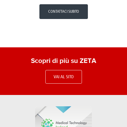
CONTATTACI SUBITO
Scopri di più su ZETA
VAI AL SITO